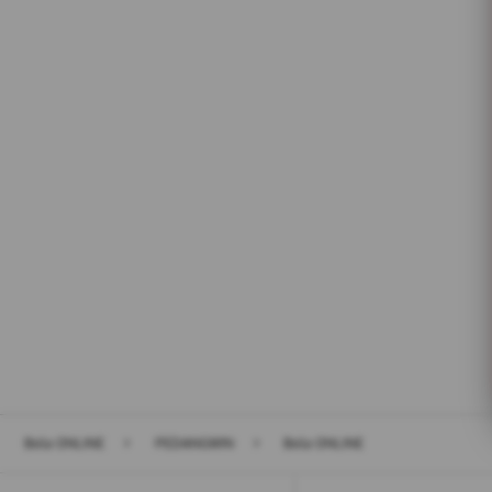
Layer Popup Close
Bola ONLINE
>
PEDANGWIN
>
Bola ONLINE
Footer Navigation