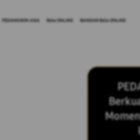
PEDANGWIN ASIA
Bola ONLINE
BANDAR Bola ONLINE
PEDA
Berku
Moment