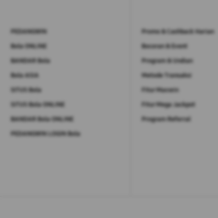
Products
Services
PEDANGWIN
Promo & Cashback Harian
Bola ONLINE
Bocoran & Event
BANDAR Bola
Program & Undian
Bola ASIA
Metode Transaksi
SITUS Bola
Fitur Maxwin
SITUS Bola ONLINE
Fitur Mega Jackpot
BANDAR Bola ONLINE
Program Referral
PEDANGWIN LOGIN Bola
© 2025 PEDANGWIN. All rights reserved.